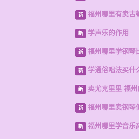
福州哪里有卖古
新
学声乐的作用
新
福州哪里学钢琴
新
学通俗唱法买什
新
卖尤克里里 福
新
福州哪里卖钢琴
新
福州哪里学音乐
新