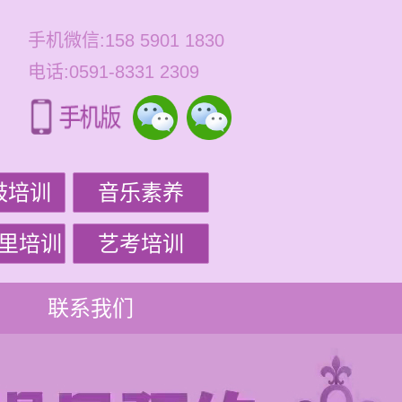
手机微信:158 5901 1830
电话:0591-8331 2309
鼓培训
音乐素养
里培训
艺考培训
联系我们