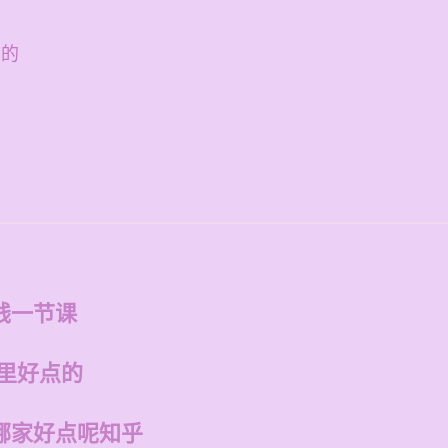
点的
钱一节课
哪里好点的
哪家好点呢知乎