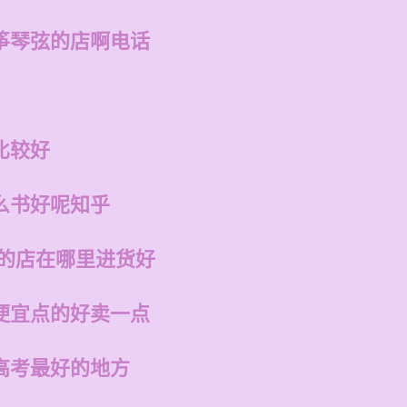
筝琴弦的店啊电话
比较好
么书好呢知乎
州的店在哪里进货好
便宜点的好卖一点
高考最好的地方