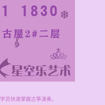
学员快速掌握古筝演奏。