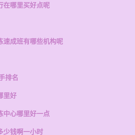
行在哪里买好点呢
练速成班有哪些机构呢
手排名
哪里好
练中心哪里好一点
多少钱啊一小时