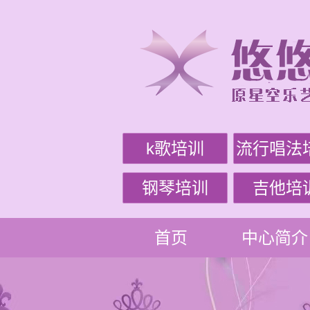
k歌培训
流行唱法
钢琴培训
吉他培
首页
中心简介