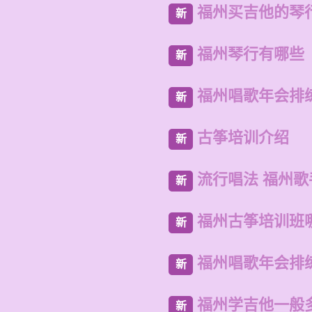
福州买吉他的琴
新
福州琴行有哪些
新
福州唱歌年会排
新
古筝培训介绍
新
流行唱法 福州歌
新
福州古筝培训班
新
福州唱歌年会排
新
福州学吉他一般
新