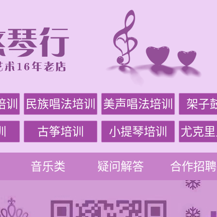
培训
民族唱法培训
美声唱法培训
架子
训
古筝培训
小提琴培训
尤克里
音乐类
疑问解答
合作招聘