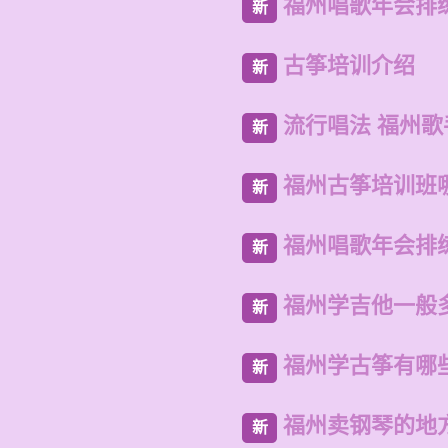
福州唱歌年会排
新
古筝培训介绍
新
流行唱法 福州歌
新
福州古筝培训班
新
福州唱歌年会排
新
福州学吉他一般
新
福州学古筝有哪
新
福州卖钢琴的地
新