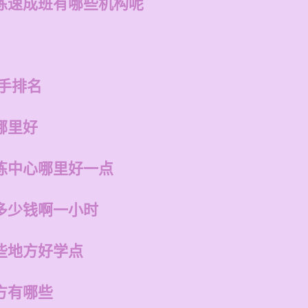
练速成班有哪些机构呢
手排名
哪里好
练中心哪里好一点
多少钱啊一小时
些地方好学点
方有哪些