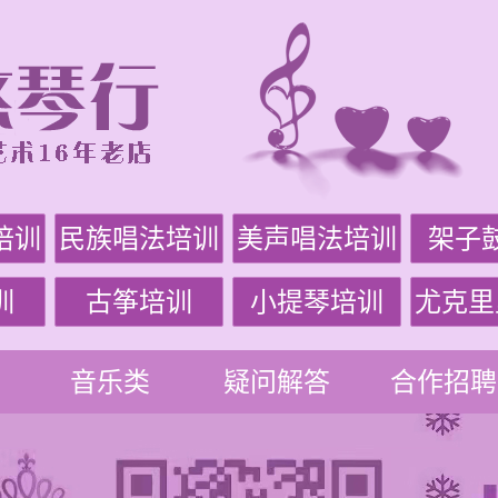
培训
民族唱法培训
美声唱法培训
架子
训
古筝培训
小提琴培训
尤克里
音乐类
疑问解答
合作招聘