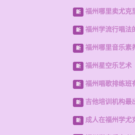
福州哪里卖尤克
新
福州学流行唱法
新
福州哪里音乐素
新
福州星空乐艺术
新
福州唱歌排练班
新
吉他培训机构最
新
成人在福州学尤
新