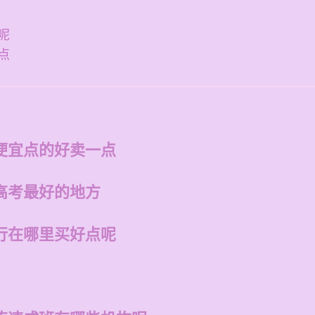
呢
点
便宜点的好卖一点
高考最好的地方
行在哪里买好点呢