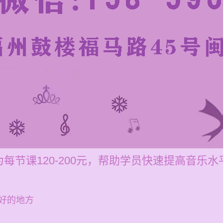
每节课120-200元，帮助学员快速提高音乐水
好的地方