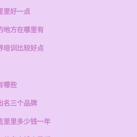
里里好一点
的地方在哪里有
养培训比较好点
有哪些
出名三个品牌
克里里多少钱一年