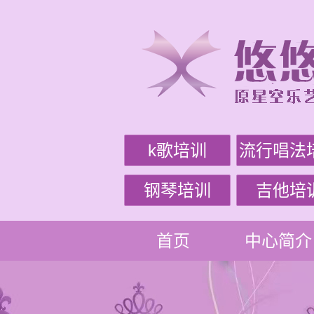
k歌培训
流行唱法
钢琴培训
吉他培
首页
中心简介