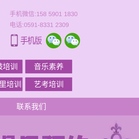
手机微信:158 5901 1830
电话:0591-8331 2309
鼓培训
音乐素养
里培训
艺考培训
联系我们