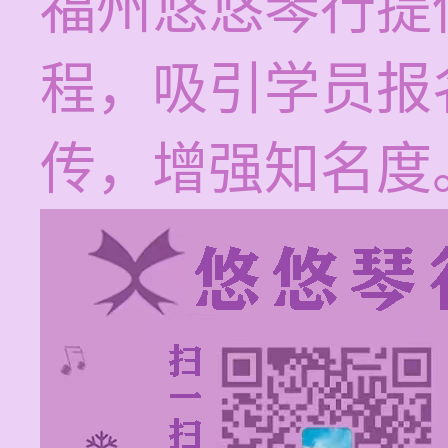
福州悠悠琴行提
程，吸引学员报
传，增强知名度