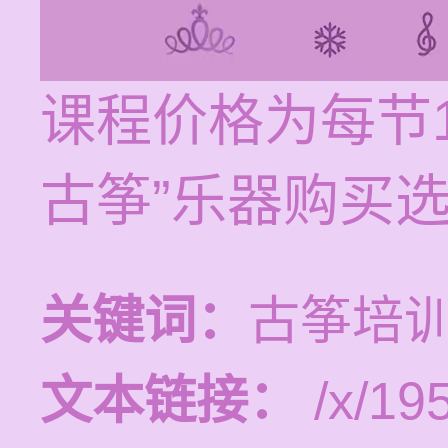
课程价格为每节12
古筝”乐器购买
关键词：
古筝培
文本链接：
/x/19