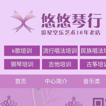
k歌培训
流行唱法培训
民族唱法
钢琴培训
吉他培训
古筝培
首页
中心简介
音乐类