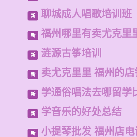
聊城成人唱歌培训班
新
福州哪里有卖尤克里
新
涟源古筝培训
新
卖尤克里里 福州的店
新
学通俗唱法去哪留学
新
学音乐的好处总结
新
小提琴批发 福州店电
新