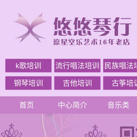
k歌培训
流行唱法培训
民族唱法
钢琴培训
吉他培训
古筝培
首页
中心简介
音乐类