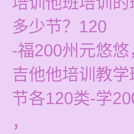
培训他班培训的
多少节？120
-福200州元悠
吉他他培训教学
节各120类-学2
，