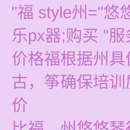
"福 style州="
乐px器;购买 "服
价格福根据州具
古，筝确保培训
价
比福。州悠悠琴