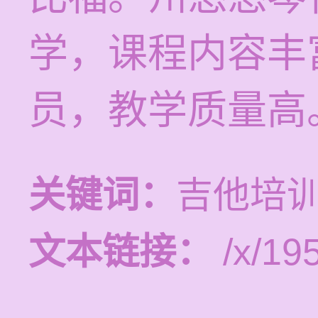
学，课程内容丰
员，教学质量高
关键词：
吉他培
文本链接：
/x/19