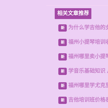
相关文章推荐
为什么学吉他的
新
福州小提琴培训
新
福州哪里卖小提
新
学音乐基础知识
新
福州哪里学尤克
新
吉他培训班价格
新