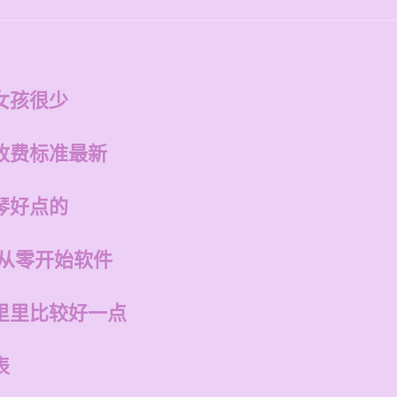
女孩很少
收费标准最新
琴好点的
 从零开始软件
里里比较好一点
表