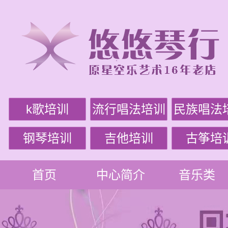
k歌培训
流行唱法培训
民族唱法
钢琴培训
吉他培训
古筝培
首页
中心简介
音乐类