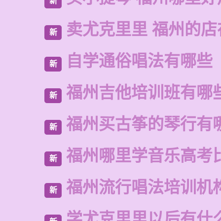
新
卖尤克里里 福州的店
新
自学通俗唱法有哪些
新
福州吉他培训班有哪
新
福州买古筝的琴行有
新
福州哪里学音乐高考
新
福州流行唱法培训机
新
学尤克里里以后有什