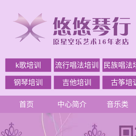
k歌培训
流行唱法培训
民族唱法
钢琴培训
吉他培训
古筝培
首页
中心简介
音乐类