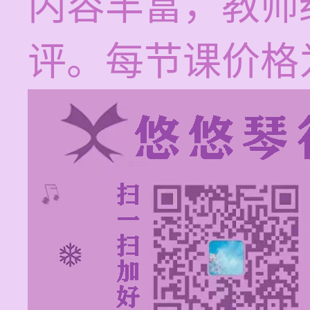
内容丰富，教师
评。每节课价格为1