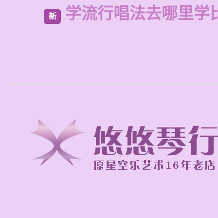
学流行唱法去哪里学
新