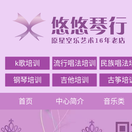
k歌培训
流行唱法培训
民族唱法
钢琴培训
吉他培训
古筝培
首页
中心简介
音乐类