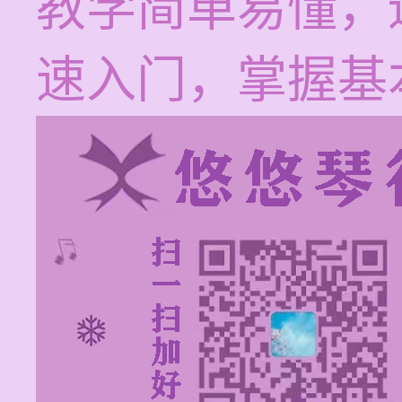
教学简单易懂，
速入门，掌握基