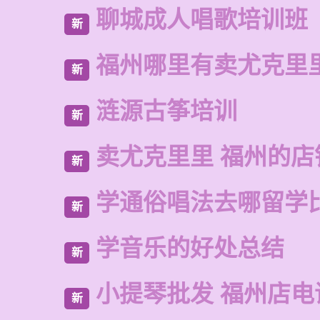
聊城成人唱歌培训班
新
福州哪里有卖尤克里
新
涟源古筝培训
新
卖尤克里里 福州的店
新
学通俗唱法去哪留学
新
学音乐的好处总结
新
小提琴批发 福州店电
新