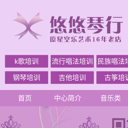
k歌培训
流行唱法培训
民族唱法
钢琴培训
吉他培训
古筝培
首页
中心简介
音乐类