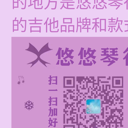
的地方是悠悠琴
的吉他品牌和款