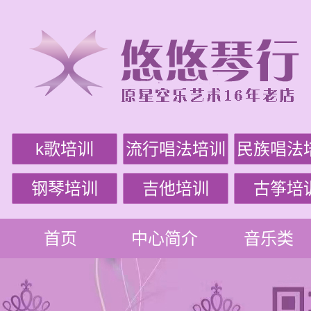
k歌培训
流行唱法培训
民族唱法
钢琴培训
吉他培训
古筝培
首页
中心简介
音乐类