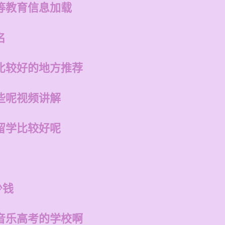
等教育信息加载
名
比较好的地方推荐
些呢视频讲解
留学比较好呢
少钱
音乐高考的学校啊