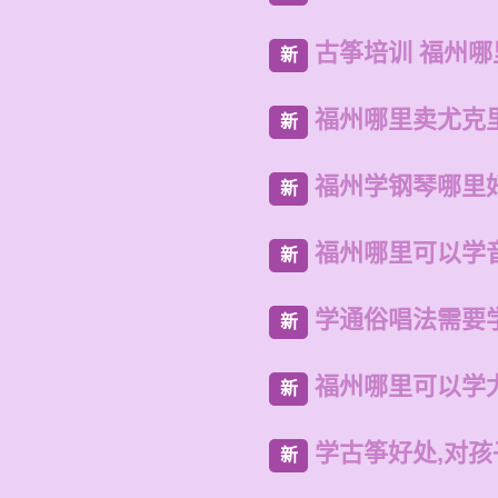
古筝培训 福州
新
福州哪里卖尤克
新
福州学钢琴哪里
新
福州哪里可以学
新
学通俗唱法需要
新
福州哪里可以学
新
学古筝好处,对
新