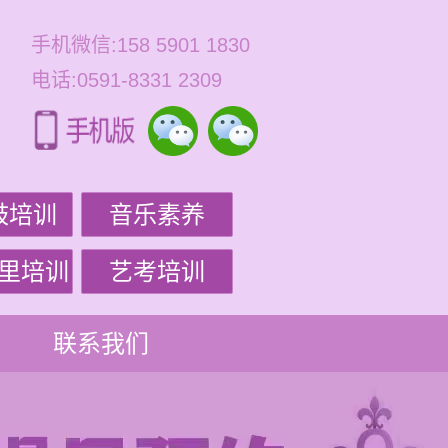
手机微信:158 5901 1830
电话:0591-8331 2309
鼓培训
音乐素养
里培训
艺考培训
联系我们