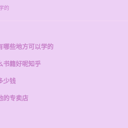
学的
有哪些地方可以学的
么书籍好呢知乎
多少钱
他的专卖店