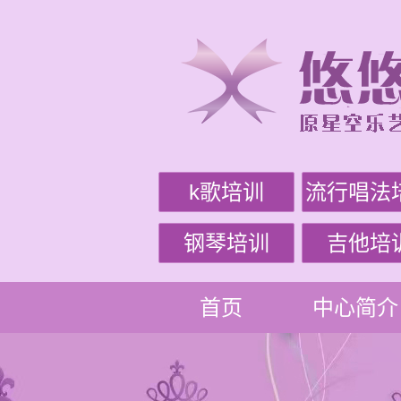
k歌培训
流行唱法
钢琴培训
吉他培
首页
中心简介