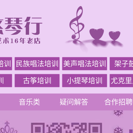
培训
民族唱法培训
美声唱法培训
架子
训
古筝培训
小提琴培训
尤克里
音乐类
疑问解答
合作招聘