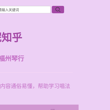
呢知乎
福州琴行
内容通俗易懂，帮助学习唱法