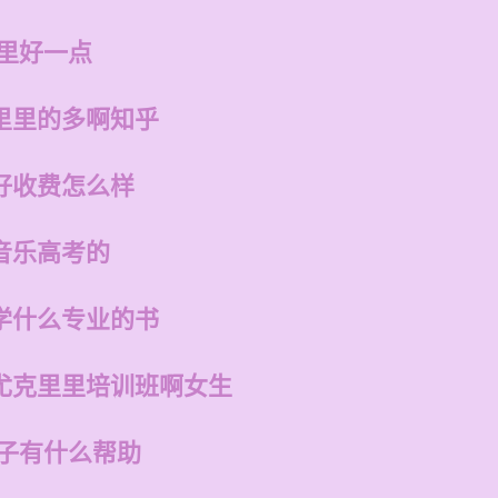
哪里好一点
里里的多啊知乎
好收费怎么样
音乐高考的
学什么专业的书
尤克里里培训班啊女生
孩子有什么帮助