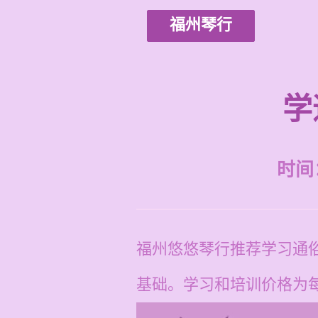
福州琴行
学
时间：2
福州悠悠琴行推荐学习通
基础。学习和培训价格为每节