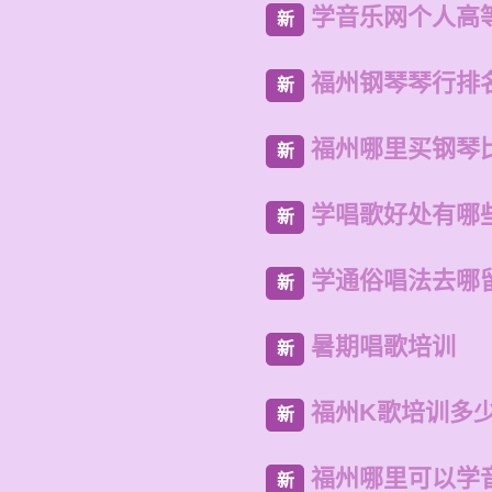
学音乐网个人高
新
福州钢琴琴行排
新
福州哪里买钢琴
新
学唱歌好处有哪
新
学通俗唱法去哪
新
暑期唱歌培训
新
福州K歌培训多
新
福州哪里可以学
新