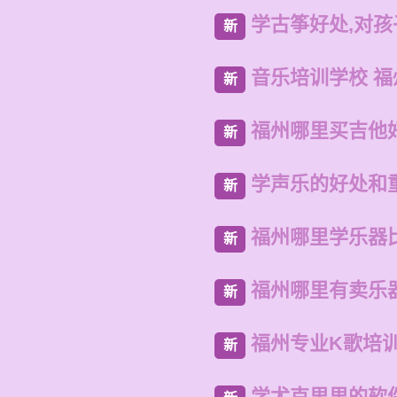
学古筝好处,对
新
音乐培训学校 
新
福州哪里买吉他
新
学声乐的好处和
新
福州哪里学乐器
新
福州哪里有卖乐
新
福州专业K歌培
新
学尤克里里的软