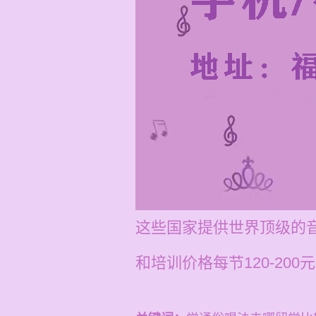
这些国家提供世界顶级的
和培训价格每节120-200