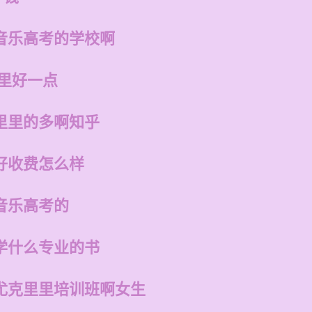
音乐高考的学校啊
哪里好一点
里里的多啊知乎
好收费怎么样
音乐高考的
学什么专业的书
尤克里里培训班啊女生