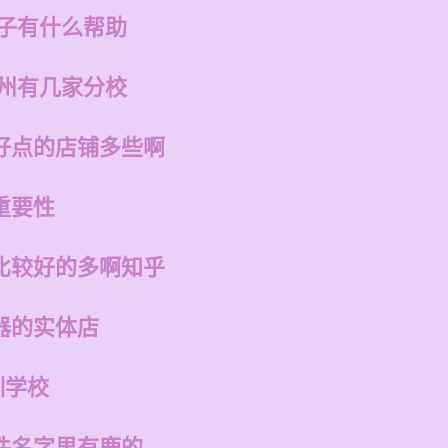
孩子有什么帮助
福州有几家分校
好点的店铺多些啊
重要性
比较好的多啊知乎
器的实体店
训学校
件名字里有鹿的