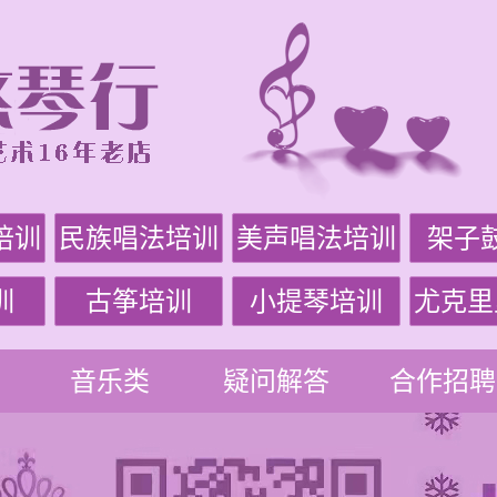
培训
民族唱法培训
美声唱法培训
架子
训
古筝培训
小提琴培训
尤克里
音乐类
疑问解答
合作招聘