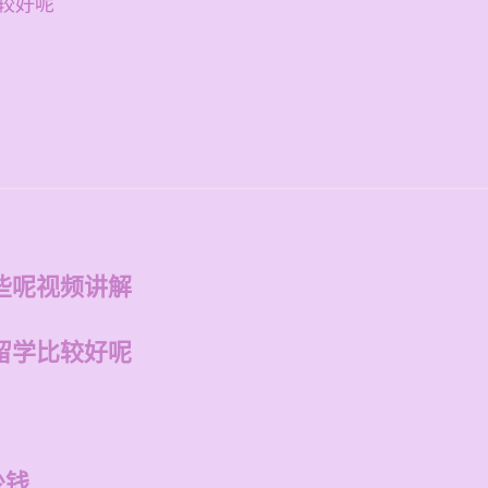
较好呢
些呢视频讲解
留学比较好呢
少钱