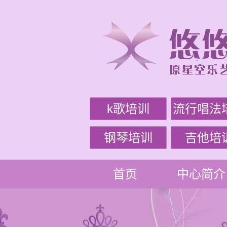
k歌培训
流行唱法
钢琴培训
吉他培
首页
中心简介