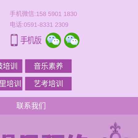
手机微信:158 5901 1830
电话:0591-8331 2309
鼓培训
音乐素养
里培训
艺考培训
联系我们