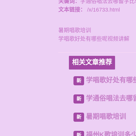
关键词：
学通俗唱法去哪留学比
文本链接：
/x/16733.html
暑期唱歌培训
学唱歌好处有哪些呢视频讲解
相关文章推荐
学唱歌好处有哪
新
学通俗唱法去哪
新
暑期唱歌培训
新
福州K歌培训多
新