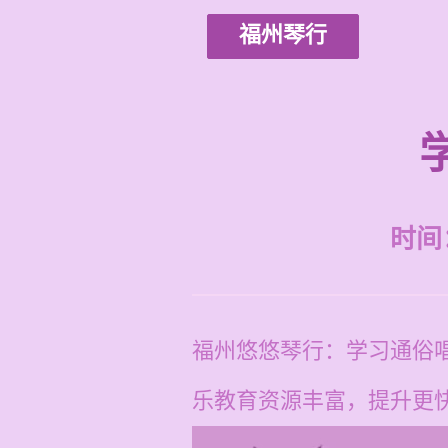
福州琴行
时间：2
福州悠悠琴行：学习通俗
乐教育资源丰富，提升更