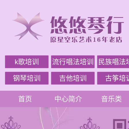
k歌培训
流行唱法培训
民族唱法
钢琴培训
吉他培训
古筝培
首页
中心简介
音乐类