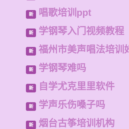
唱歌培训ppt
新
学钢琴入门视频教程
新
福州市美声唱法培训
新
学钢琴难吗
新
自学尤克里里软件
新
学声乐伤嗓子吗
新
烟台古筝培训机构
新