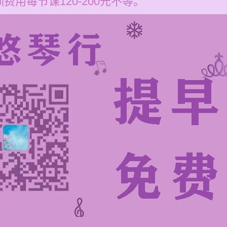
用每节课120-200元不等。