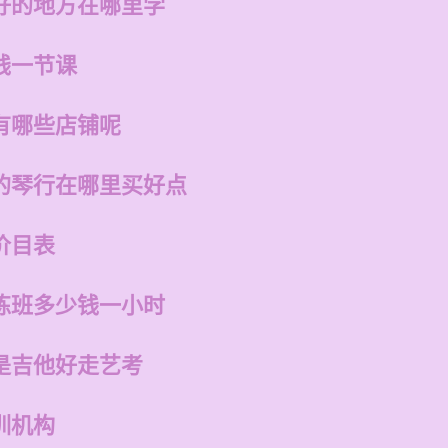
好的地方在哪里学
钱一节课
有哪些店铺呢
的琴行在哪里买好点
价目表
练班多少钱一小时
是吉他好走艺考
训机构