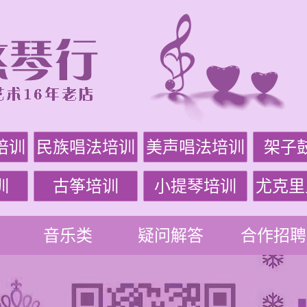
培训
民族唱法培训
美声唱法培训
架子
训
古筝培训
小提琴培训
尤克里
音乐类
疑问解答
合作招聘