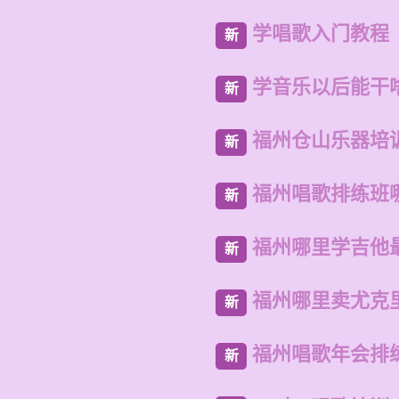
学唱歌入门教程
新
学音乐以后能干
新
福州仓山乐器培
新
福州唱歌排练班
新
福州哪里学吉他
新
福州哪里卖尤克
新
福州唱歌年会排
新