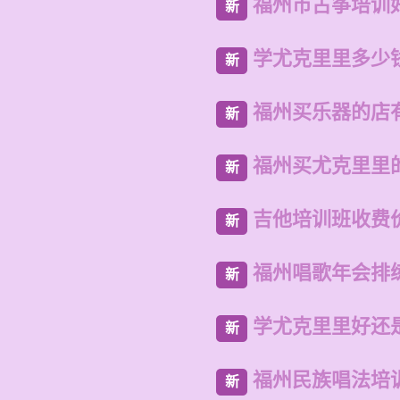
福州市古筝培训
新
学尤克里里多少
新
福州买乐器的店
新
福州买尤克里里
新
吉他培训班收费
新
福州唱歌年会排
新
学尤克里里好还
新
福州民族唱法培
新