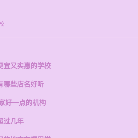
构
校
便宜又实惠的学校
有哪些店名好听
哪家好一点的机构
超过几年