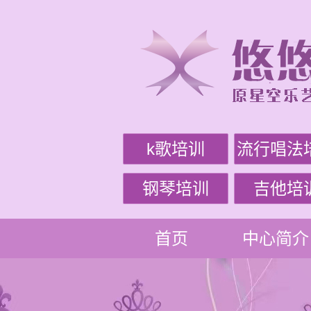
k歌培训
流行唱法
钢琴培训
吉他培
首页
中心简介