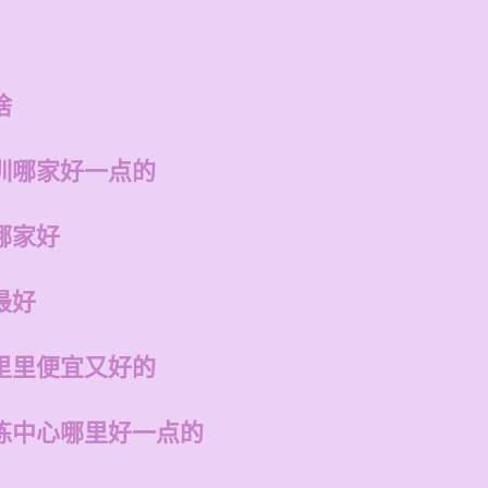
啥
训哪家好一点的
哪家好
最好
里里便宜又好的
练中心哪里好一点的