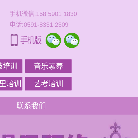
手机微信:158 5901 1830
电话:0591-8331 2309
鼓培训
音乐素养
里培训
艺考培训
联系我们