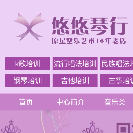
k歌培训
流行唱法培训
民族唱法
钢琴培训
吉他培训
古筝培
首页
中心简介
音乐类