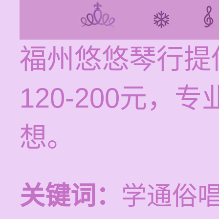
福州悠悠琴行提
120-200元
想。
关键词：
学通俗